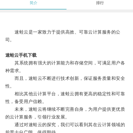
简介
排行
速蛙云是一家致力于提供高效、可靠云计算服务的公
司。
速蛙云手机下载
其系统拥有强大的计算能力和存储空间，可满足用户各
种需求。
而且，速蛙云不断进行技术创新，保证服务质量和安全
性。
相比其他云计算平台，速蛙云拥有更高的稳定性和可靠
性，备受用户信赖。
未来，速蛙云将继续不断完善自身，为用户提供更优质
的云计算服务，引领行业发展。
通过对速蛙云的探究，我们可以看到其在云计算领域的
前景十分广阔，值得期待。