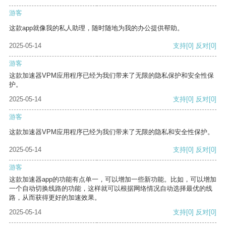
游客
这款app就像我的私人助理，随时随地为我的办公提供帮助。
2025-05-14
支持
[0]
反对
[0]
游客
这款加速器VPM应用程序已经为我们带来了无限的隐私保护和安全性保
护。
2025-05-14
支持
[0]
反对
[0]
游客
这款加速器VPM应用程序已经为我们带来了无限的隐私和安全性保护。
2025-05-14
支持
[0]
反对
[0]
游客
这款加速器app的功能有点单一，可以增加一些新功能。比如，可以增加
一个自动切换线路的功能，这样就可以根据网络情况自动选择最优的线
路，从而获得更好的加速效果。
2025-05-14
支持
[0]
反对
[0]