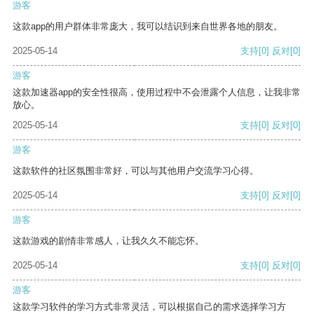
游客
这款app的用户群体非常庞大，我可以结识到来自世界各地的朋友。
2025-05-14
支持
[0]
反对
[0]
游客
这款加速器app的安全性很高，使用过程中不会泄露个人信息，让我非常
放心。
2025-05-14
支持
[0]
反对
[0]
游客
这款软件的社区氛围非常好，可以与其他用户交流学习心得。
2025-05-14
支持
[0]
反对
[0]
游客
这款游戏的剧情非常感人，让我久久不能忘怀。
2025-05-14
支持
[0]
反对
[0]
游客
这款学习软件的学习方式非常灵活，可以根据自己的需求选择学习方