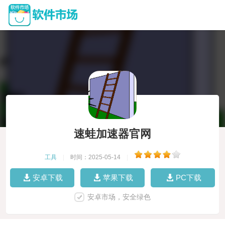
速蛙加速器官网
工具
|
时间：2025-05-14
|
安卓下载
苹果下载
PC下载
安卓市场，安全绿色