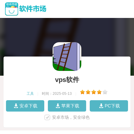
vps软件
工具
|
时间：2025-05-13
|
安卓下载
苹果下载
PC下载
安卓市场，安全绿色