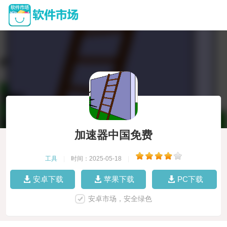
加速器中国免费
工具
|
时间：2025-05-18
|
安卓下载
苹果下载
PC下载
安卓市场，安全绿色