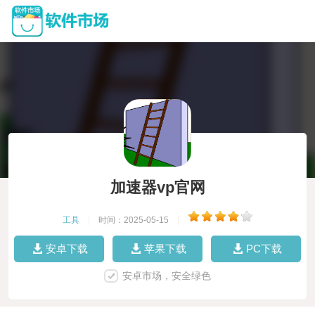
加速器vp官网
工具
|
时间：2025-05-15
|
安卓下载
苹果下载
PC下载
安卓市场，安全绿色