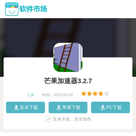
芒果加速器3.2.7
工具
|
时间：2025-08-02
|
安卓下载
苹果下载
PC下载
安卓市场，安全绿色