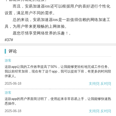
而且，安易加速器ios还可以根据用户的喜好进行个性化
设置，满足用户不同的需求。
总的来说，安易加速器ios是一款值得信赖的网络加速工
具，为用户带来更顺畅的上网体验。
愿您尽情享受网络世界的乐趣！。
#37#
评论
游客
这款app让我的工作效率提高了50%，让我能够更轻松地完成工作任务。
我以前经常加班，现在有了这个app，我可以提前下班，有更多的时间陪
伴家人。
2025-06-18
支持
[0]
反对
[0]
游客
这款app的用户界面简洁明了，使用起来非常容易上手，让我能够快速熟
悉操作。
2025-06-18
支持
[0]
反对
[0]