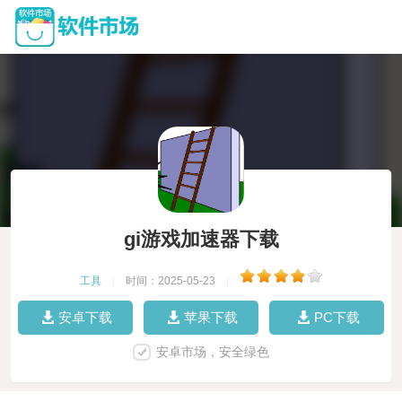
gi游戏加速器下载
工具
|
时间：2025-05-23
|
安卓下载
苹果下载
PC下载
安卓市场，安全绿色